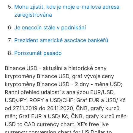
Mohu zjistit, kde je moje e-mailová adresa
zaregistrována
Je onecoin stále v podnikání
Prezident americké asociace bankéřů
Porozumět pasado
Binance USD - aktuální a historické ceny
kryptoměny Binance USD, graf vývoje ceny
kryptoměny Binance USD - 2 dny - měna USD;
Ranní přehled událostí s analýzou EUR/USD,
USD/JPY, ROPY a USD/CHF; Graf EUR a USD/ Kč
od 27.11.2019 do 26.11.2020, ČNB, grafy kurzů
měn; Graf EUR a USD/ Kč, ČNB, grafy kurzů měn
USD to CAD currency chart. XE’s free live
currency conversion chart for US Dollar to