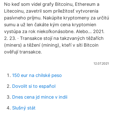
No keď som videl grafy Bitcoinu, Ethereum a
Litecoinu, zavetril som príležitosť vytvorenia
pasívneho príjmu. Nakúpite kryptomeny za určitú
sumu a už len čakáte kým cena kryptomien
vystúpa za rok niekoľkonásobne. Alebo… 2021.
2. 23. · Transakce stojí na takzvaných těžařích
(miners) a těžení (mining), kteří v síti Bitcoin
ověřují transakce.
12.07.2021
150 eur na chilské peso
Dovolit si to español
Dnes cena jd mince v indii
Slušný stát