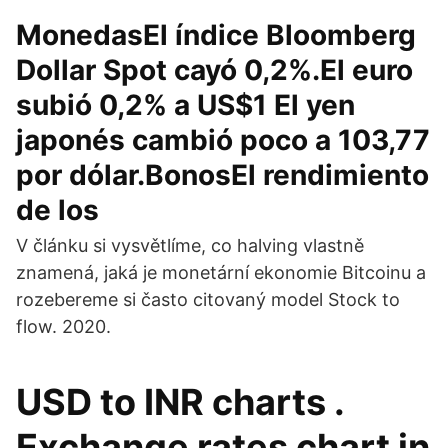
MonedasEl índice Bloomberg
Dollar Spot cayó 0,2%.El euro
subió 0,2% a US$1 El yen
japonés cambió poco a 103,77
por dólar.BonosEl rendimiento
de los
V článku si vysvětlíme, co halving vlastně
znamená, jaká je monetární ekonomie Bitcoinu a
rozebereme si často citovaný model Stock to
flow. 2020.
USD to INR charts .
Exchange rates chart in