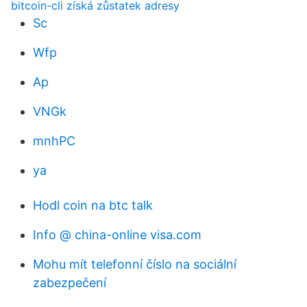
bitcoin-cli získá zůstatek adresy
Sc
Wfp
Ap
VNGk
mnhPC
ya
Hodl coin na btc talk
Info @ china-online visa.com
Mohu mít telefonní číslo na sociální
zabezpečení