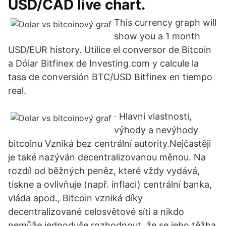
USD/CAD live chart.
This currency graph will
show you a 1 month
USD/EUR history. Utilice el conversor de Bitcoin
a Dólar Bitfinex de Investing.com y calcule la
tasa de conversión BTC/USD Bitfinex en tiempo
real.
· Hlavní vlastnosti,
výhody a nevýhody
bitcoinu Vzniká bez centrální autority.Nejčastěji
je také nazýván decentralizovanou měnou. Na
rozdíl od běžných peněz, které vždy vydává,
tiskne a ovlivňuje (např. inflaci) centrální banka,
vláda apod., Bitcoin vzniká díky
decentralizované celosvětové síti a nikdo
nemůže jednoduše rozhodnout, že se jeho těžba