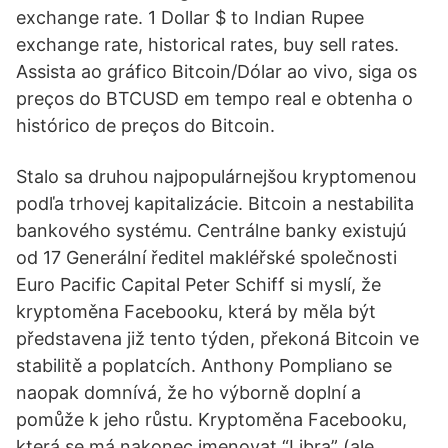
exchange rate. 1 Dollar $ to Indian Rupee
exchange rate, historical rates, buy sell rates.
Assista ao gráfico Bitcoin/Dólar ao vivo, siga os
preços do BTCUSD em tempo real e obtenha o
histórico de preços do Bitcoin.
Stalo sa druhou najpopulárnejšou kryptomenou
podľa trhovej kapitalizácie. Bitcoin a nestabilita
bankového systému. Centrálne banky existujú
od 17 Generální ředitel makléřské společnosti
Euro Pacific Capital Peter Schiff si myslí, že
kryptoměna Facebooku, která by měla být
představena již tento týden, překoná Bitcoin ve
stabilitě a poplatcích. Anthony Pompliano se
naopak domnívá, že ho výborně doplní a
pomůže k jeho růstu. Kryptoměna Facebooku,
která se má nakonec jmenovat “Libra” (ale