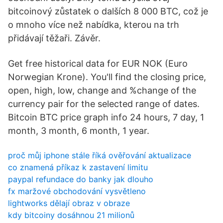
bitcoinový zůstatek o dalších 8 000 BTC, což je
o mnoho více než nabídka, kterou na trh
přidávají těžaři. Závěr.
Get free historical data for EUR NOK (Euro
Norwegian Krone). You'll find the closing price,
open, high, low, change and %change of the
currency pair for the selected range of dates.
Bitcoin BTC price graph info 24 hours, 7 day, 1
month, 3 month, 6 month, 1 year.
proč můj iphone stále říká ověřování aktualizace
co znamená příkaz k zastavení limitu
paypal refundace do banky jak dlouho
fx maržové obchodování vysvětleno
lightworks dělají obraz v obraze
kdy bitcoiny dosáhnou 21 milionů