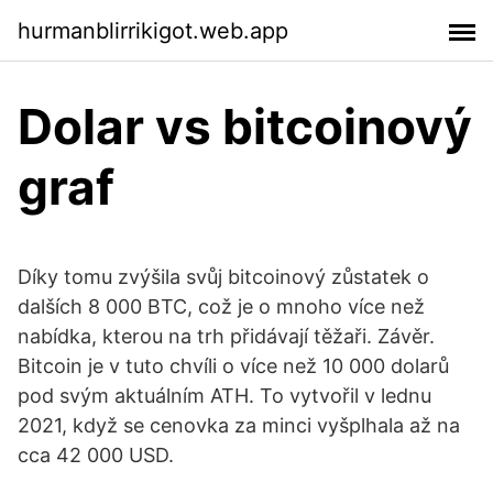
hurmanblirrikigot.web.app
Dolar vs bitcoinový
graf
Díky tomu zvýšila svůj bitcoinový zůstatek o
dalších 8 000 BTC, což je o mnoho více než
nabídka, kterou na trh přidávají těžaři. Závěr.
Bitcoin je v tuto chvíli o více než 10 000 dolarů
pod svým aktuálním ATH. To vytvořil v lednu
2021, když se cenovka za minci vyšplhala až na
cca 42 000 USD.