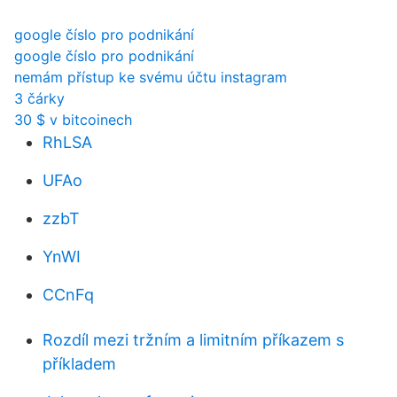
google číslo pro podnikání
google číslo pro podnikání
nemám přístup ke svému účtu instagram
3 čárky
30 $ v bitcoinech
RhLSA
UFAo
zzbT
YnWI
CCnFq
Rozdíl mezi tržním a limitním příkazem s
příkladem