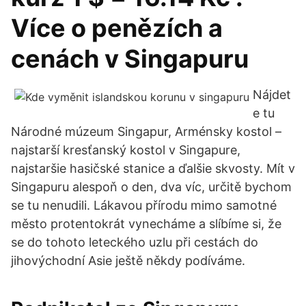
Více o penězích a
cenách v Singapuru
Nájdet
e tu
Národné múzeum Singapur, Arménsky kostol –
najstarší kresťanský kostol v Singapure,
najstaršie hasičské stanice a ďalšie skvosty. Mít v
Singapuru alespoň o den, dva víc, určitě bychom
se tu nenudili. Lákavou přírodu mimo samotné
město protentokrát vynecháme a slíbíme si, že
se do tohoto leteckého uzlu při cestách do
jihovýchodní Asie ještě někdy podíváme.