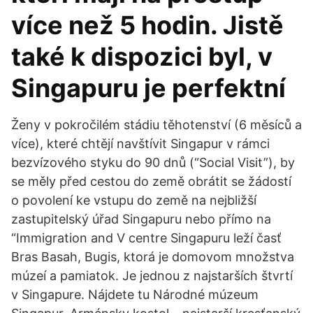
více než 5 hodin. Jistě
také k dispozici byl, v
Singapuru je perfektní
Ženy v pokročilém stádiu těhotenství (6 měsíců a
více), které chtějí navštívit Singapur v rámci
bezvízového styku do 90 dnů (“Social Visit”), by
se měly před cestou do země obrátit se žádostí
o povolení ke vstupu do země na nejbližší
zastupitelský úřad Singapuru nebo přímo na
“Immigration and V centre Singapuru leží časť
Bras Basah, Bugis, ktorá je domovom množstva
múzeí a pamiatok. Je jednou z najstarších štvrtí
v Singapure. Nájdete tu Národné múzeum