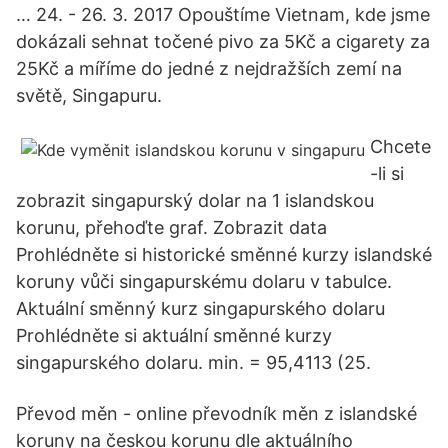
… 24. - 26. 3. 2017 Opouštíme Vietnam, kde jsme
dokázali sehnat točené pivo za 5Kč a cigarety za
25Kč a míříme do jedné z nejdražších zemí na
světě, Singapuru.
Chcete
-li si
zobrazit singapurský dolar na 1 islandskou
korunu, přehoďte graf. Zobrazit data
Prohlédněte si historické směnné kurzy islandské
koruny vůči singapurskému dolaru v tabulce.
Aktuální směnný kurz singapurského dolaru
Prohlédněte si aktuální směnné kurzy
singapurského dolaru. min. = 95,4113 (25.
Převod měn - online převodník měn z islandské
koruny na českou korunu dle aktuálního