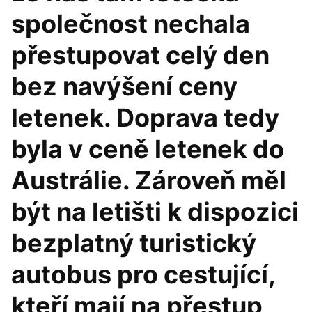
společnost nechala
přestupovat celý den
bez navýšení ceny
letenek. Doprava tedy
byla v ceně letenek do
Austrálie. Zároveň měl
být na letišti k dispozici
bezplatný turistický
autobus pro cestující,
kteří mají na přestup