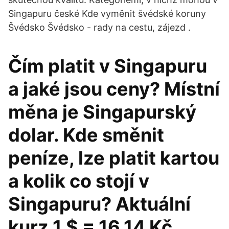
Singapuru české Kde vyměnit švédské koruny
Švédsko Švédsko - rady na cestu, zájezd .
Čím platit v Singapuru
a jaké jsou ceny? Místní
měna je Singapurský
dolar. Kde směnit
peníze, lze platit kartou
a kolik co stojí v
Singapuru? Aktuální
kurz 1 $ = 16.14 Kč .