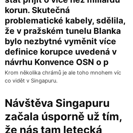
korun. Skutečná
problematické kabely, sdělila,
že v pražském tunelu Blanka
bylo nezbytné vyměnit více
definice korupce uvedená v
návrhu Konvence OSN o p
Krom několika chrámů je ale toho mnohem víc
co vidět v Singapuru.
Návštěva Singapuru
začala úsporně už tím,
že nás tam letecká