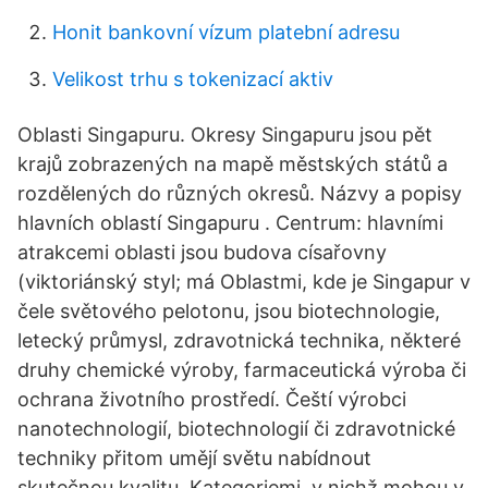
Honit bankovní vízum platební adresu
Velikost trhu s tokenizací aktiv
Oblasti Singapuru. Okresy Singapuru jsou pět
krajů zobrazených na mapě městských států a
rozdělených do různých okresů. Názvy a popisy
hlavních oblastí Singapuru . Centrum: hlavními
atrakcemi oblasti jsou budova císařovny
(viktoriánský styl; má Oblastmi, kde je Singapur v
čele světového pelotonu, jsou biotechnologie,
letecký průmysl, zdravotnická technika, některé
druhy chemické výroby, farmaceutická výroba či
ochrana životního prostředí. Čeští výrobci
nanotechnologií, biotechnologií či zdravotnické
techniky přitom umějí světu nabídnout
skutečnou kvalitu. Kategoriemi, v nichž mohou v