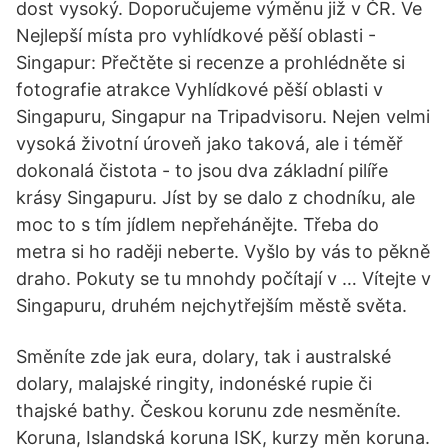
dost vysoký. Doporučujeme výměnu již v ČR. Ve
Nejlepší místa pro vyhlídkové pěší oblasti -
Singapur: Přečtěte si recenze a prohlédněte si
fotografie atrakce Vyhlídkové pěší oblasti v
Singapuru, Singapur na Tripadvisoru. Nejen velmi
vysoká životní úroveň jako taková, ale i téměř
dokonalá čistota - to jsou dva základní pilíře
krásy Singapuru. Jíst by se dalo z chodníku, ale
moc to s tím jídlem nepřehánějte. Třeba do
metra si ho raději neberte. Vyšlo by vás to pěkně
draho. Pokuty se tu mnohdy počítají v … Vítejte v
Singapuru, druhém nejchytřejším městě světa.
Směníte zde jak eura, dolary, tak i australské
dolary, malajské ringity, indonéské rupie či
thajské bathy. Českou korunu zde nesměníte.
Koruna, Islandská koruna ISK, kurzy měn koruna.