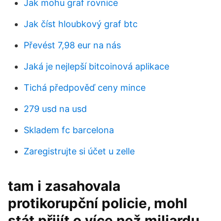
Jak mohu graf rovnice
Jak číst hloubkový graf btc
Převést 7,98 eur na nás
Jaká je nejlepší bitcoinová aplikace
Tichá předpověď ceny mince
279 usd na usd
Skladem fc barcelona
Zaregistrujte si účet u zelle
tam i zasahovala
protikorupční policie, mohl
stát přijít o více než miliardu