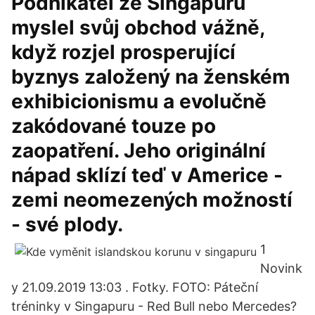
Podnikatel ze Singapuru
myslel svůj obchod vážně,
když rozjel prosperující
byznys založený na ženském
exhibicionismu a evolučně
zakódované touze po
zaopatření. Jeho originální
nápad sklízí teď v Americe -
zemi neomezených možností
- své plody.
1
Novink
y 21.09.2019 13:03 . Fotky. FOTO: Páteční
tréninky v Singapuru - Red Bull nebo Mercedes?